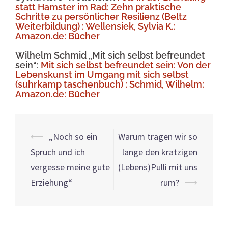
statt Hamster im Rad: Zehn praktische
Schritte zu persönlicher Resilienz (Beltz
Weiterbildung) : Wellensiek, Sylvia K.:
Amazon.de: Bücher
Wilhelm Schmid „Mit sich selbst befreundet
sein“:
Mit sich selbst befreundet sein: Von der
Lebenskunst im Umgang mit sich selbst
(suhrkamp taschenbuch) : Schmid, Wilhelm:
Amazon.de: Bücher
Beitrags-
⟵
„Noch so ein
Warum tragen wir so
Navigation
Spruch und ich
lange den kratzigen
vergesse meine gute
(Lebens)Pulli mit uns
Erziehung“
rum?
⟶