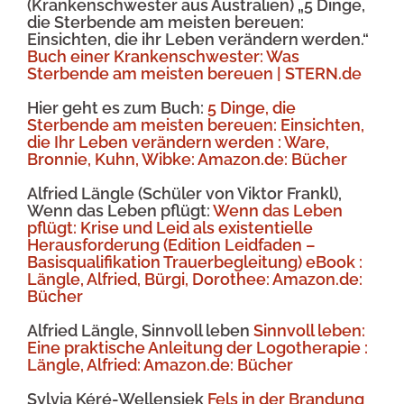
(Krankenschwester aus Australien) „5 Dinge,
die Sterbende am meisten bereuen:
Einsichten, die ihr Leben verändern werden.“
Buch einer Krankenschwester: Was
Sterbende am meisten bereuen | STERN.de
Hier geht es zum Buch:
5 Dinge, die
Sterbende am meisten bereuen: Einsichten,
die Ihr Leben verändern werden : Ware,
Bronnie, Kuhn, Wibke: Amazon.de: Bücher
Alfried Längle (Schüler von Viktor Frankl),
Wenn das Leben pflügt:
Wenn das Leben
pflügt: Krise und Leid als existentielle
Herausforderung (Edition Leidfaden –
Basisqualifikation Trauerbegleitung) eBook :
Längle, Alfried, Bürgi, Dorothee: Amazon.de:
Bücher
Alfried Längle, Sinnvoll leben
Sinnvoll leben:
Eine praktische Anleitung der Logotherapie :
Längle, Alfried: Amazon.de: Bücher
Sylvia Kéré-Wellensiek
Fels in der Brandung