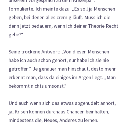
unserem Vorgespräch zu dem Krisenpart
formulierte. Ich meinte dazu: „Es soll ja Menschen
geben, bei denen alles cremig läuft. Muss ich die
denn jetzt bedauern, wenn ich deiner Theorie Recht
gebe?“
Seine trockene Antwort: „Von diesen Menschen
habe ich auch schon gehört, nur habe ich sie nie
getroffen.“ Je genauer man hinschaut, desto mehr
erkennt man, dass da einiges im Argen liegt. „Man
bekommt nichts umsonst.“
Und auch wenn sich das etwas abgenudelt anhört,
ja, Krisen können durchaus Chancen beinhalten,
mindestens die, Neues, Anderes zu lernen.