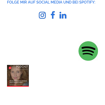
FOLGE MIR AUF SOCIAL MEDIA UND BEI SPOTIFY:
Instagram
facebook
Linkedin