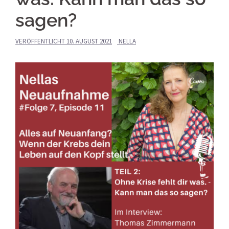
sagen?
VERÖFFENTLICHT
10. AUGUST 2021
NELLA