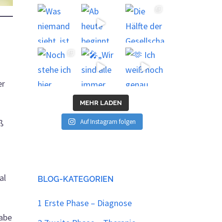
er
MEHR LADEN
Auf Instagram folgen
ß
al
BLOG-KATEGORIEN
1 Erste Phase – Diagnose
habe