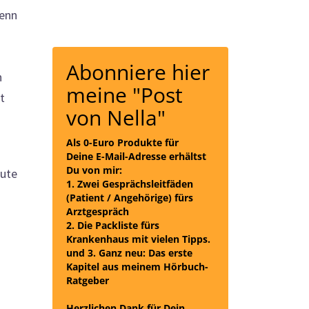
wenn
Abonniere hier
n
meine "Post
t
von Nella"
Als 0-Euro Produkte für
Deine E-Mail-Adresse erhältst
Du von mir:
eute
1. Zwei Gesprächsleitfäden
(Patient / Angehörige) fürs
Arztgespräch
2. Die Packliste fürs
Krankenhaus mit vielen Tipps.
und
3. Ganz neu: Das erste
Kapitel aus meinem Hörbuch-
Ratgeber
Herzlichen Dank für Dein