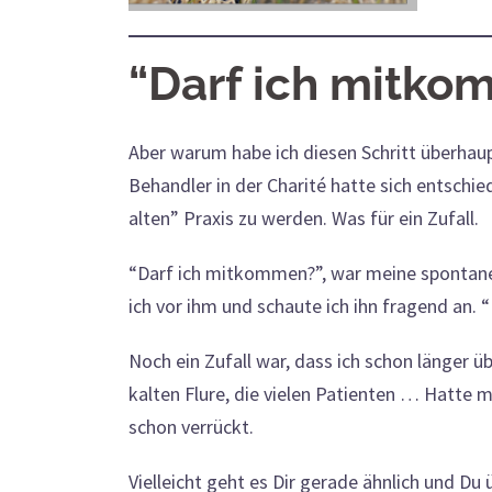
“Darf ich mitko
Aber warum habe ich diesen Schritt überha
Behandler in der Charité hatte sich entsch
alten” Praxis zu werden. Was für ein Zufall.
“Darf ich mitkommen?”, war meine spontane R
ich vor ihm und schaute ich ihn fragend an. “
Noch ein Zufall war, dass ich schon länger ü
kalten Flure, die vielen Patienten … Hatte 
schon verrückt.
Vielleicht geht es Dir gerade ähnlich und Du