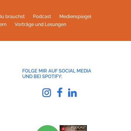
Du brauchst
Podcast
Medienspiegel
ern
Vorträge und Lesungen
FOLGE MIR AUF SOCIAL MEDIA
UND BEI SPOTIFY:
Instagram
facebook
Linkedin