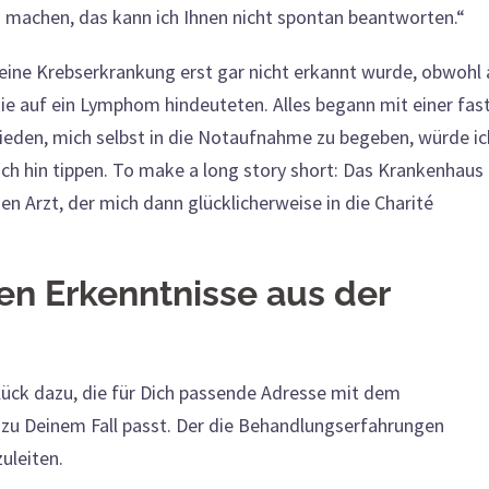
u machen, das kann ich Ihnen nicht spontan beantworten.“
e
ine Krebserkrankung erst gar nicht erkannt wurde, obwohl 
ie auf ein Lymphom hindeuteten. Alles begann mit einer fas
hieden, mich selbst in die Notaufnahme zu begeben, würde ic
ich hin tippen. To make a long story short: Das Krankenhaus
den Arzt, der mich dann glücklicherweise in die Charité
en Erkenntnisse aus der
Glück dazu, die für Dich passende Adresse mit dem
 zu Deinem Fall passt. Der die Behandlungserfahrungen
zuleiten.