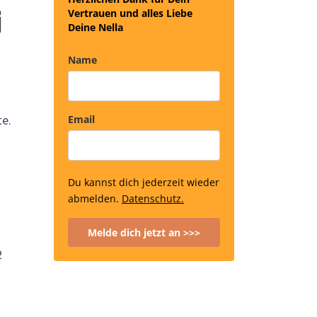
i
Vertrauen und alles Liebe
Deine Nella
Name
te.
Email
Du kannst dich jederzeit wieder
abmelden.
Datenschutz.
Melde dich jetzt an >>>
2