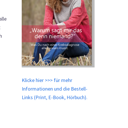
alle
t
h
Klicke
hier
>>> für mehr
Informationen und die Bestell-
Links (Print, E-Book, Hörbuch).