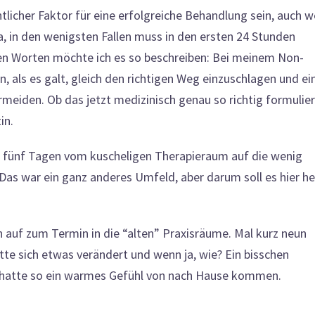
ntlicher Faktor für eine erfolgreiche Behandlung sein, auch 
, in den wenigsten Fallen muss in den ersten 24 Stunden
nen Worten möchte ich es so beschreiben: Bei meinem Non-
als es galt, gleich den richtigen Weg einzuschlagen und ei
rmeiden.
Ob das jetzt medizinisch genau so richtig formulier
in.
n fünf Tagen vom kuscheligen Therapieraum auf die wenig
 Das war ein ganz anderes Umfeld, aber darum soll es hier h
.
 auf zum Termin in die “alten” Praxisräume. Mal kurz neun
tte sich etwas verändert und wenn ja, wie? Ein bisschen
ich hatte so ein warmes Gefühl von nach Hause kommen.