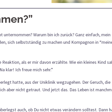
mmen?”
upt unternommen? Warum bin ich zurück? Ganz einfach, mein
ieden, sich selbstständig zu machen und Kompagnon in “mein
eaktion, als er mir davon erzählte. Wie ein kleines Kind sa
Na klar! Ich freue mich sehr.”
berlegt hatte, aus der Uniklinik wegzugehen. Der Geruch, die
mich aber nicht getraut. Und jetzt das. Das Leben ist manchm
 überlegst auch, ob Du nicht etwas verändern solltest. Dann 