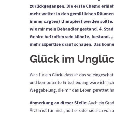
zurückgegangen. Die erste Chemo erhielt 
mehr weiter in den gemütlichen Räumen 
immer sagten) therapiert werden sollt
wie mir mein Behandler gestand. 4. Stad
Gehirn betroffen sein könnte, bestand. „
mehr Expertise drauf schauen. Das können
Glück im Unglü
Was für ein Glück, dass er das so eingeschät
und kompetente Entscheidung wäre ich nicht 
Weggabelung, die mir das Leben gerettet ha
Anmerkung an dieser Stelle
:
Auch ein Gra
Ärztin ist für mich, holt er oder sie sich v