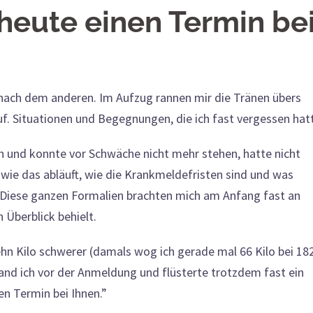
 heute einen Termin be
nach dem anderen. Im Aufzug rannen mir die Tränen übers
auf. Situationen und Begegnungen, die ich fast vergessen hat
n und konnte vor Schwäche nicht mehr stehen, hatte nicht
wie das abläuft, wie die Krankmeldefristen sind und was
Diese ganzen Formalien brachten mich am Anfang fast an
Überblick behielt.
ehn Kilo schwerer (damals wog ich gerade mal 66 Kilo bei 18
tand ich vor der Anmeldung und flüsterte trotzdem fast ein
nen Termin bei Ihnen.”