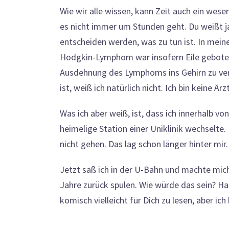
Wie wir alle wissen, kann Zeit auch ein wese
es nicht immer um Stunden geht. Du weißt ja
entscheiden werden, was zu tun ist. In mei
Hodgkin-Lymphom war insofern Eile geboten, 
Ausdehnung des Lymphoms ins Gehirn zu ve
ist, weiß ich natürlich nicht. Ich bin keine Ärzt
Was ich aber weiß, ist, dass ich
innerhalb vo
heimelige Station einer Uniklinik wechselte.
nicht gehen. Das lag schon länger hinter mir
Jetzt saß ich in der U-Bahn und machte mich
Jahre zurück spulen. Wie würde das sein? Ha
komisch vielleicht für Dich zu lesen, aber 