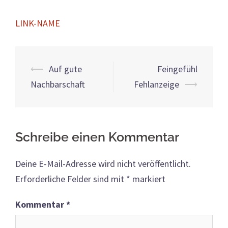
LINK-NAME
Beitrags-
⟵
Auf gute
Feingefühl
Navigation
Nachbarschaft
Fehlanzeige
⟶
Schreibe einen Kommentar
Deine E-Mail-Adresse wird nicht veröffentlicht.
Erforderliche Felder sind mit
*
markiert
Kommentar
*