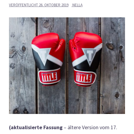
VERÖFFENTLICHT
26. OKTOBER 2019
NELLA
(aktualisierte Fassung
– ältere Version vom 17.