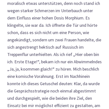
moralisch etwas unterstützen, denn noch stand ich
wegen starker Schmerzen im Unterbauch unter
dem Einfluss einer hohen Dosis Morphium. Es
klingelte, sie war da. Ich öffnete die Tür und hörte
schon, dass es sich nicht um eine Person, wie
angekündigt, sondern um zwei Frauen handelte, die
sich angestrengt hektisch auf Russisch im
Treppenflur unterhielten. Als ich rief „Hier oben bin
ich. Erste Etage!“, bekam ich nur ein Abwimmelndes
„Ja, ja, koommen glaich!“ zu hören. Mich beschlich
eine komische Vorahnung. Erst im Nachhinein
konnte ich dieses Getuschel deuten: Klar, da wurde
die Gesprächsstrategie noch einmal abgestimmt
und durchgespielt, wie die beiden ihre Ziel, den
Einsatz bei mir möglichst effizient zu gestalten, am