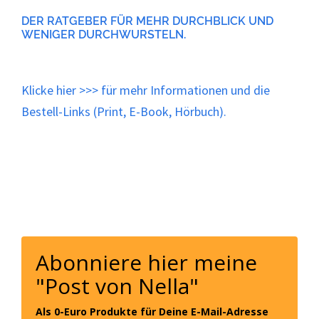
DER RATGEBER FÜR MEHR DURCHBLICK UND
WENIGER DURCHWURSTELN.
Klicke
hier
>>> für mehr Informationen und die
Bestell-Links (Print, E-Book, Hörbuch).
Abonniere hier meine
"Post von Nella"
Als 0-Euro Produkte für Deine E-Mail-Adresse