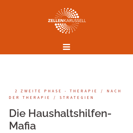
Springe
zum
Inhalt
2 ZWEITE PHASE - THERAPIE
NACH
DER THERAPIE
STRATEGIEN
Die Haushaltshilfen-
Mafia