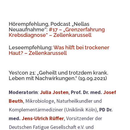
Hörempfehlung, Podcast „Nellas
Neuaufnahme“:
#17 – „Grenzerfahrung
Krebsdiagnose“ – Zellenkarussell
Leseempfehlung:
Was hilft bei trockener
Haut? – Zellenkarussell
Yes!con 21: „Geheilt und trotzdem krank.
Leben mit Nachwirkungen.“ (19.09.2021)
Moderatorin
:
Julia Josten
,
Prof. Dr. med.
Josef
Beuth
, Mikrobiologe, Naturheilkundler und
Komplementärmediziner (Uniklinik Köln),
PD Dr.
med.
Jens-Ulrich Rüffer
, Vorsitzender der
Deutschen Fatigue Gesellschaft e.V. und