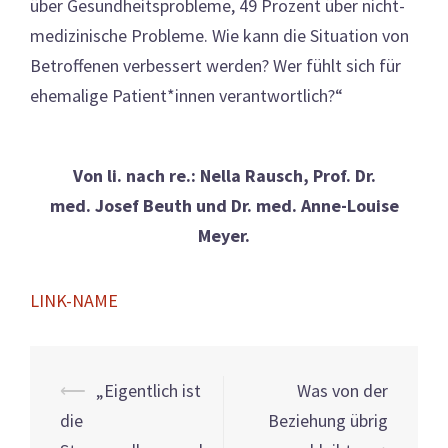
über Gesundheitsprobleme, 49 Prozent über nicht-
medizinische Probleme. Wie kann die Situation von
Betroffenen verbessert werden? Wer fühlt sich für
ehemalige Patient*innen verantwortlich?“
Von li. nach re.: Nella Rausch, Prof. Dr.
med. Josef Beuth und Dr. med. Anne-Louise
Meyer.
LINK-NAME
Beitrags-
⟵
„Eigentlich ist
Was von der
Navigation
die
Beziehung übrig