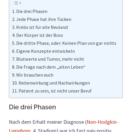
Die drei Phasen
Jede Phase hat ihre Tücken
Krebs ist für alle Neuland
Der Körper ist der Boss
Die dritte Phase, oder: Keinen Plan von gar nichts
Eigene Konzepte entwickeln
Blutwerte und Tumor, mehr nicht
Die Frage nach dem „alten Leben“
Wir brauchen euch
Nebenwirkung und Nachwirkungen
Patient zu sein, ist nicht unser Beruf
Die drei Phasen
Nach dem Erhalt meiner Diagnose (
Non-Hodgkin-
Lymphom
, 4. Stadium) war ich fast naiv positiv