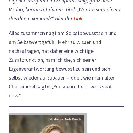
eigenen Ratgeber im Selfpublishing, ganz ohne
Verlag, herauszubringen. Titel: „Warum sagt einem
das denn niemand?“ Hier der
Link
.
Alles zusammen nagt am Selbstbewusstsein und
am Selbstwertgefühl. Mehr zu wissen und
nachzufragen, hat daher eine wichtige
Zusatzfunktion, nämlich die, sich seiner
Eigenverantwortung bewusst zu sein und sich
selbst wieder aufzubauen – oder, wie mein alter
Chef einmal sagte: „You are in the driver’s seat
now.“