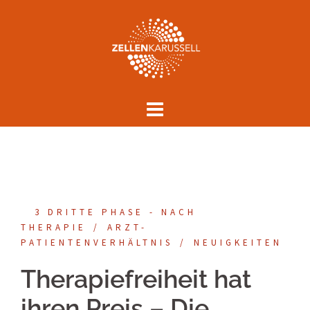
Springe
zum
Inhalt
3 DRITTE PHASE - NACH
THERAPIE
ARZT-
PATIENTENVERHÄLTNIS
NEUIGKEITEN
Therapiefreiheit hat
ihren Preis – Die