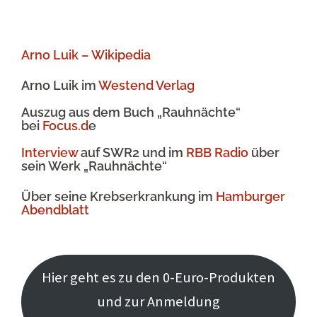
Arno Luik – Wikipedia
Arno Luik im
Westend Verlag
Auszug aus dem Buch „Rauhnächte“
bei
Focus.d
e
Interview
auf SWR2 und im
RBB Radio
über
sein Werk „Rauhnächte“
Über seine Krebserkrankung im
Hamburger
Abendblatt
Hier geht es zu den 0-Euro-Produkten
und zur Anmeldung