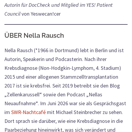
Autorin für DocCheck und Mitglied im YES! Patient
Council
von Yeswecan!cer
ÜBER Nella Rausch
Nella Rausch (*1966 in Dortmund) lebt in Berlin und ist
Autorin, Speakerin und Podcasterin. Nach ihrer
Krebsdiagnose (Non-Hodgkin-Lymphom, 4. Stadium)
2015 und einer allogenen Stammzelltransplantation
2017 ist sie krebsfrei. Seit 2019 betreibt sie den Blog
„Zellenkarussell“ sowie den Podcast „Nellas
Neuaufnahme“. Im Juni 2026 war sie als Gesprächsgast
im
SWR-Nachtcafé
mit Michael Steinbrecher zu sehen.
Dort sprach sie darüber, wie eine Krebsdiagnose in die
Paarbeziehung hineinwirkt, was sich verändert und