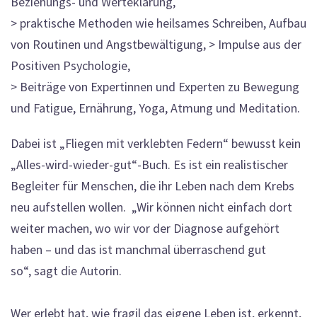
Beziehungs- und Werteklärung,
> praktische Methoden wie heilsames Schreiben, Aufbau
von Routinen und Angstbewältigung, > Impulse aus der
Positiven Psychologie,
> Beiträge von Expertinnen und Experten zu Bewegung
und Fatigue, Ernährung, Yoga, Atmung und Meditation.
Dabei ist „Fliegen mit verklebten Federn“ bewusst kein
„Alles-wird-wieder-gut“-Buch. Es ist ein realistischer
Begleiter für Menschen, die ihr Leben nach dem Krebs
neu aufstellen wollen. „Wir können nicht einfach dort
weiter machen, wo wir vor der Diagnose aufgehört
haben – und das ist manchmal überraschend gut
so“, sagt die Autorin.
Wer erlebt hat, wie fragil das eigene Leben ist, erkennt,