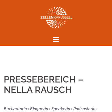
Springe
zum
Inhalt
PRESSEBEREICH –
NELLA RAUSCH
Buchautorin • Bloggerin
•
Speakerin • Podcasterin •