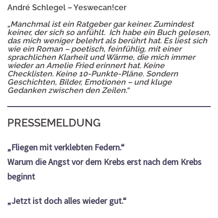
André Schlegel – Yeswecan!cer
„Manchmal ist ein Ratgeber gar keiner. Zumindest
keiner, der sich so anfühlt. Ich habe ein Buch gelesen,
das mich weniger belehrt als berührt hat. Es liest sich
wie ein Roman – poetisch, feinfühlig, mit einer
sprachlichen Klarheit und Wärme, die mich immer
wieder an Amelie Fried erinnert hat. Keine
Checklisten. Keine 10-Punkte-Pläne. Sondern
Geschichten, Bilder, Emotionen – und kluge
Gedanken zwischen den Zeilen.“
PRESSEMELDUNG
„Fliegen mit verklebten Federn.“
Warum die Angst vor dem Krebs erst nach dem Krebs
beginnt
„Jetzt ist doch alles wieder gut.“