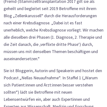
(Fremd-)Stammzelltransplantation 2017 gilt sie als
geheilt und begleitet seit 2019 Betroffene mit ihrem
Blog „Zellenkarussell“ durch die Herausforderungen
nach einer Krebsdiagnose. „Dabei ist es fast
unerheblich, welche Krebsdiagnose vorliegt. Wir machen
alle dieselben drei Phasen (1. Diagnose, 2. Therapie und
die Zeit danach, die ‚verflixte dritte Phase‘) durch,
müssen uns mit denselben Themen beschäftigen und
auseinandersetzen.“
Sie ist Bloggerin, Autorin und Speakerin und hostet den
Podcast „Nellas Neuaufnahme“. In Staffel 1 („Warum
sich Patient:innen und Ärzt:innen besser verstehen
sollten“) lädt sie Betroffene mit neuen
Lebensentwürfen ein, aber auch Expertinnen und
Experten aus Wissenschaft, Medizin und Forschung.