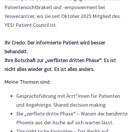
Patientensichtbrakeit und -empowerment bei
Yeswecan!cer, wo sie seit Oktober 2025 Mitglied des
YES! Patient Council ist.
Ihr Credo: Der informierte Patient wird besser
behandelt.
Ihre Botschaft zur „verflixten dritten Phase“: Es ist
nicht alles wieder gut. Es ist alles anders.
Meine Themen sind:
Gesprächsführung mit Ärzt*innen für Patienten
und Angehörige. Shared decision making
Die „verflixte dritte Phase“ – Warum der berühmte
Phoenix aus der Asche auf sich warten lässt.
The right to be forgotten – Das Recht auf