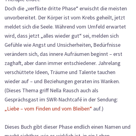
Doch die „verflixte dritte Phase“ erwischt die meisten
unvorbereitet. Der Körper ist vom Krebs geheilt, jetzt
meldet sich die Seele. Während vom Umfeld erwartet
wird, dass jetzt „alles wieder gut“ sei, melden sich
Gefühle wie Angst und Unsicherheiten, Bedürfnisse
verändern sich, das innere Aufräumen beginnt – erst
zaghaft, aber dann immer entschiedener. Jahrelang
verschüttete Ideen, Träume und Talente tauchen
wieder auf – und Beziehungen geraten ins Wanken.
(Dieses Thema griff Nella Rausch auch als
Gesprächsgast im SWR-Nachtcafé in der Sendung:
„Liebe – vom Finden und vom Bleiben“
auf.)
Dieses Buch gibt dieser Phase endlich einen Namen und
macht sichtbar, wie es wirklich ist, in ein Leben