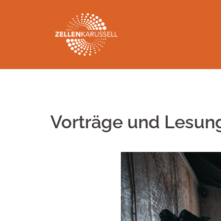
Springe
zum
Inhalt
Vorträge und Lesun