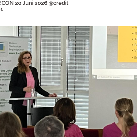
!CON 20.Juni 2026 @credit
r.