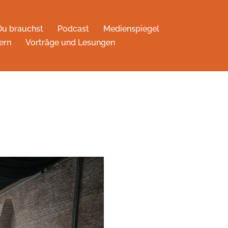
Du brauchst
Podcast
Medienspiegel
ern
Vorträge und Lesungen