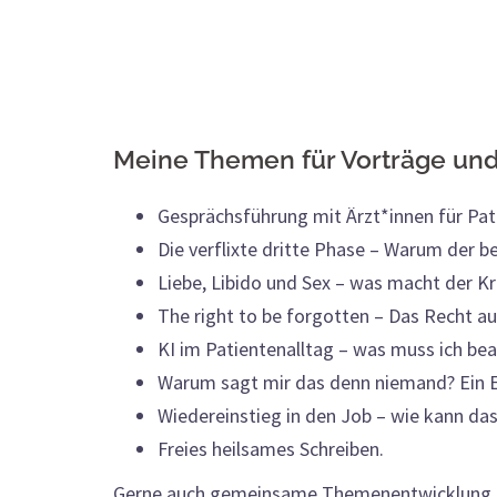
Meine Themen für Vorträge und
Gesprächsführung mit Ärzt*innen für Pat
Die verflixte dritte Phase – Warum der b
Liebe, Libido und Sex – was macht der K
The right to be forgotten – Das Recht a
KI im Patientenalltag – was muss ich be
Warum sagt mir das denn niemand? Ein E
Wiedereinstieg in den Job – wie kann das
Freies heilsames Schreiben.
Gerne auch gemeinsame Themenentwicklung a