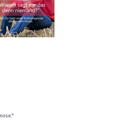
nose.“