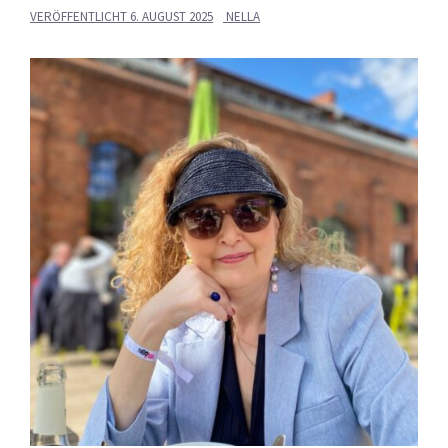
VERÖFFENTLICHT
6. AUGUST 2025
NELLA