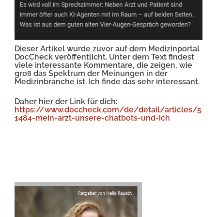
Dieser Artikel wurde zuvor auf dem Medizinportal
DocCheck veröffentlicht. Unter dem Text findest
viele interessante Kommentare, die zeigen, wie
groß das Spektrum der Meinungen in der
Medizinbranche ist. Ich finde das sehr interessant.
Daher hier der Link für dich:
https://www.doccheck.com/de/detail/articles/5
1484-mein-arzt-unsere-chatbots-und-ich