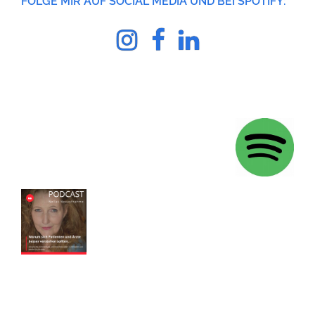
FOLGE MIR AUF SOCIAL MEDIA UND BEI SPOTIFY:
Instagram
facebook
Linkedin