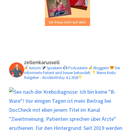
zellenkarussell
Autorin
Speakerin
Podcasterin
Bloggerin
Der
informierte Patient wird besser behandelt.
Meine Krebs
Ratgeber – Bookbirthday 4.2.2026