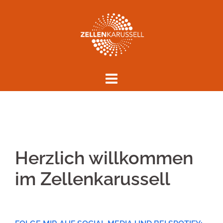
Springe
zum
Inhalt
Herzlich willkommen
im Zellenkarussell