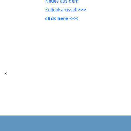
Neues aus dem
Zellenkarussell
>>>
click here <<<
x