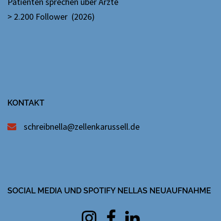
Patienten sprechen über Ärzte
> 2.200 Follower (2026)
KONTAKT
schreibnella@zellenkarussell.de
SOCIAL MEDIA UND SPOTIFY NELLAS NEUAUFNAHME
Instagram
facebook
Linkedin