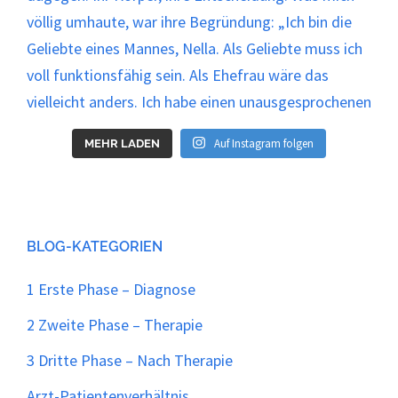
Auf Instagram folgen
MEHR LADEN
BLOG-KATEGORIEN
1 Erste Phase – Diagnose
2 Zweite Phase – Therapie
3 Dritte Phase – Nach Therapie
Arzt-Patientenverhältnis