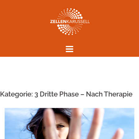
Springe
zum
Inhalt
Kategorie:
3 Dritte Phase – Nach Therapie