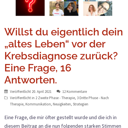
Willst du eigentlich dein
„altes Leben“ vor der
Krebsdiagnose zurück?
Eine Frage, 16
Antworten.
Veröffentlicht
20. April 2021
12 Kommentare
Veröffentlicht in
2 Zweite Phase - Therapie
,
3 Dritte Phase - Nach
Therapie
,
Kommunikation
,
Neuigkeiten
,
Strategien
Eine Frage, die mir öfter gestellt wurde und die ich in
diesem Beitrag an die nun folgenden starken Stimmen