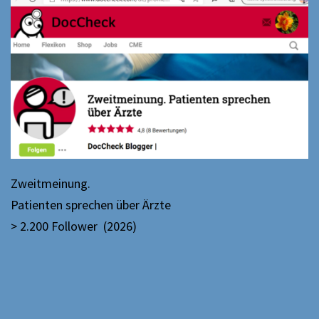
Zweitmeinung.
Patienten sprechen über Ärzte
> 2.200 Follower (2026)