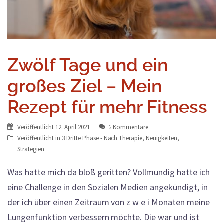
Zwölf Tage und ein
großes Ziel – Mein
Rezept für mehr Fitness
Veröffentlicht
12. April 2021
2 Kommentare
Veröffentlicht in
3 Dritte Phase - Nach Therapie
,
Neuigkeiten
,
Strategien
Was hatte mich da bloß geritten? Vollmundig hatte ich
eine Challenge in den Sozialen Medien angekündigt, in
der ich über einen Zeitraum von z w e i Monaten meine
Lungenfunktion verbessern möchte. Die war und ist