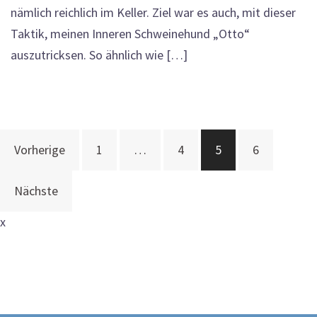
nämlich reichlich im Keller. Ziel war es auch, mit dieser
Taktik, meinen Inneren Schweinehund „Otto“
auszutricksen. So ähnlich wie […]
Beitragsnavigation
Vorherige
1
…
4
5
6
Nächste
x