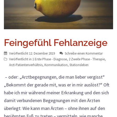
Feingefühl Fehlanzeige
Veröffentlicht
12. Dezember 2019
Schreibe einen Kommentar
Veröffentlicht in
1 Erste Phase - Diagnose
,
2 Zweite Phase - Therapie
,
Arzt-Patientenverhältnis
,
Kommunikation
,
Stationsleben
– oder: „Arztbegegnungen, die man lieber vergisst“
„Bekommt der gerade mit, was er in mir auslöst?“ Oft
habe ich mir während meiner Erkrankung und den sich
damit verbundenen Begegnungen mit den Ärzten
überlegt: Wie kann man Ärzten – ohne ihnen auf den
berühmten Fuß zu treten – vermitteln, wie manche