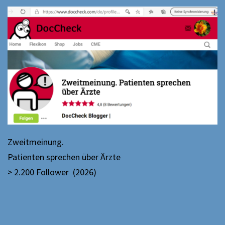
Zweitmeinung.
Patienten sprechen über Ärzte
> 2.200 Follower (2026)