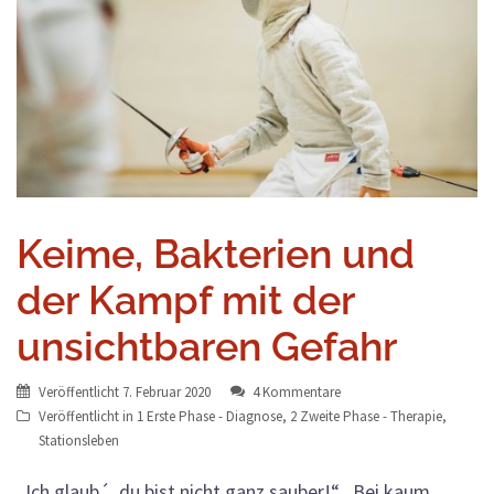
Keime, Bakterien und
der Kampf mit der
unsichtbaren Gefahr
Veröffentlicht
7. Februar 2020
4 Kommentare
Veröffentlicht in
1 Erste Phase - Diagnose
,
2 Zweite Phase - Therapie
,
Stationsleben
„Ich glaub´, du bist nicht ganz sauber!“ ­ Bei kaum