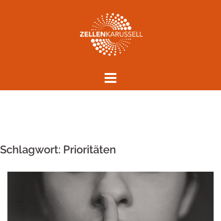
Springe
zum
Inhalt
Schlagwort:
Prioritäten