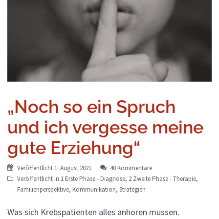
„Noch so ein Spruch
und ich vergesse meine
gute Erziehung“
Veröffentlicht
1. August 2021
40 Kommentare
Veröffentlicht in
1 Erste Phase - Diagnose
,
2 Zweite Phase - Therapie
,
Familienperspektive
,
Kommunikation
,
Strategien
Was sich Krebspatienten alles anhören müssen.