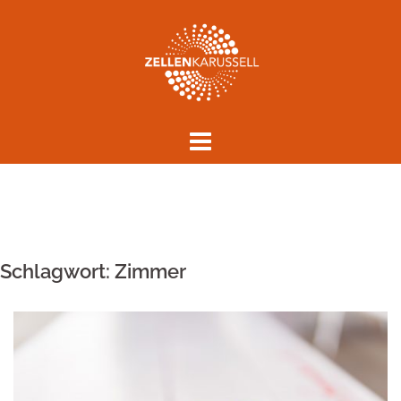
Springe
zum
Inhalt
Schlagwort:
Zimmer