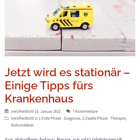
Jetzt wird es stationär –
Einige Tipps fürs
Krankenhaus
Veröffentlicht
15. Januar 2021
7 Kommentare
Veröffentlicht in
1 Erste Phase - Diagnose
,
2 Zweite Phase - Therapie
,
Stationsleben
Aus aktuellem Anlass: Neues zur eAU (elektronisch