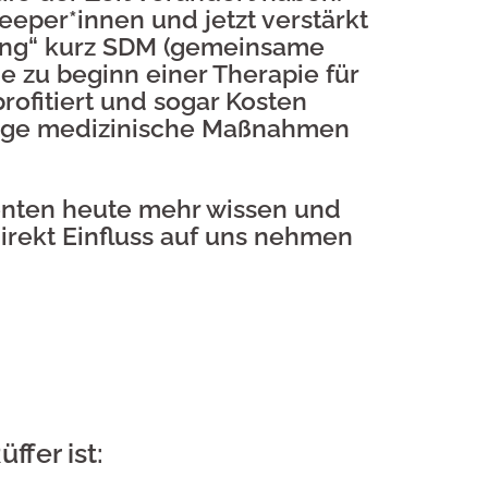
eeper*innen und jetzt verstärkt
king“ kurz SDM (gemeinsame
e zu beginn einer Therapie für
ofitiert und sogar Kosten
ötige medizinische Maßnahmen
ienten heute mehr wissen und
irekt Einfluss auf uns nehmen
ffer ist
: