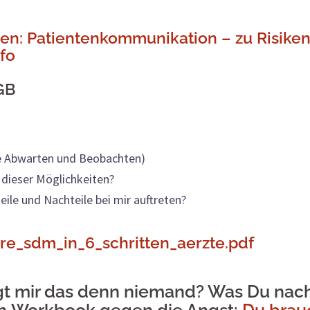
en: Patientenkommunikation – zu Risike
fo
GB
ve Abwarten und Beobachten)
r dieser Möglichkeiten?
eile und Nachteile bei mir auftreten?
re_sdm_in_6_schritten_aerzte.pdf
t mir das denn niemand? Was Du nach 