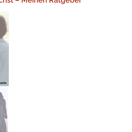
chst – Meinen Ratgeber