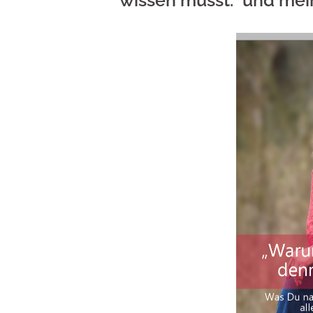
wissen musst.“ und me