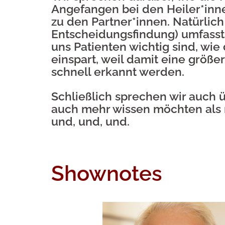
Angefangen bei den Heiler*inne
zu den Partner*innen. Natürli
Entscheidungsfindung) umfasst,
uns Patienten wichtig sind, wi
einspart, weil damit eine größ
schnell erkannt werden.
Schließlich sprechen wir auch 
auch mehr wissen möchten als n
und, und, und.
Shownotes