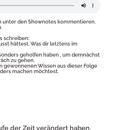
en unter den Shownotes kommentieren.
.
s schreiben:
st hättest. Was dir letztens im
.
sonders geholfen haben , um demnächst
räch zu gehen.
em gewonnenen Wissen aus dieser Folge
anders machen möchtest.
ufe der Zeit verändert haben.