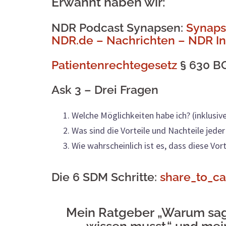
Erwähnt haben wir:
NDR Podcast Synapsen
:
Synaps
NDR.de – Nachrichten – NDR In
Patientenrechtegesetz
§ 630 B
Ask 3 – Drei Fragen
Welche Möglichkeiten habe ich? (inklusi
Was sind die Vorteile und Nachteile jede
Wie wahrscheinlich ist es, dass diese Vort
Die 6 SDM Schritte:
share_to_ca
Mein
Ratgeber
„Warum sag