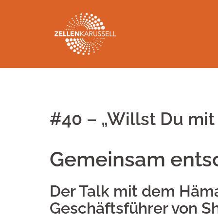
Springe
zum
Inhalt
#40 – „Willst Du mit
Gemeinsam entsch
Der Talk mit dem Häma
Geschäftsführer von Sh