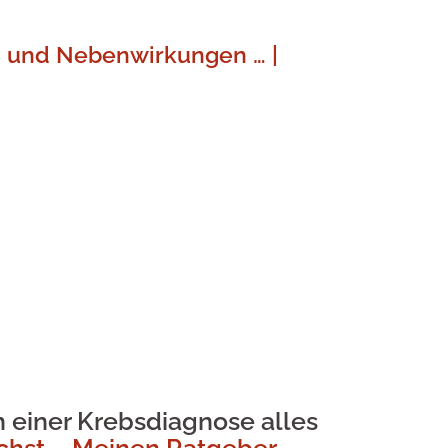
n und Nebenwirkungen … |
einer Krebsdiagnose alles