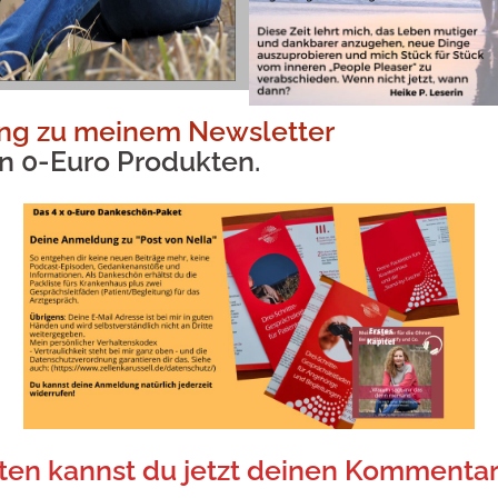
g zu meinem Newsletter
len 0-Euro Produkten.
nten kannst du jetzt deinen Kommentar 