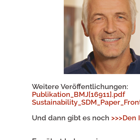
Weitere Veröffentlichungen
:
Publikation_BMJ[16911].pdf
Sustainability_SDM_Paper_Front
Und dann gibt es noch
>>>Den