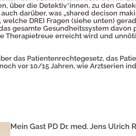
n, über die Detektiv*innen, zu den Gatek
ch auch darüber, was „shared decison ma
 welche DREI Fragen (siehe unten) gerad
e das gesamte Gesundheitssystem davon pr
ere Therapietreue erreicht wird und unn
über das Patientenrechtegesetz, das Pat
och vor 10/15 Jahren, wie Arztserien ind
Mein Gast PD Dr. med. Jens Ulrich Rü