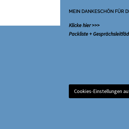
MEIN DANKESCHÖN FÜR D
Klicke hier >>>
Packliste + Gesprächsleitfä
Cookies-Einstellungen au