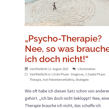
„Psycho-Therapie?
Nee, so was brauch
ich doch nicht!“
Veröffentlicht
11. August 2019
1 Kommentar
Veröffentlicht in
1 Erste Phase - Diagnose
,
2 Zweite Phase -
Therapie
,
Arzt-Patientenverhältnis
,
Strategien
Wie oft habe ich diesen Satz schon von andere
gehört. „Ich bin doch nicht bekloppt! Nee, eine
Therapie brauche ich nicht, das schaffe ich