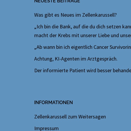
NEUESTE BEITRÄGE
Was gibt es Neues im Zellenkarussell?
„Ich bin die Bank, auf die du dich setzen ka
macht der Krebs mit unserer Liebe und uns
„Ab wann bin ich eigentlich Cancer Survivori
Achtung, KI-Agenten im Arztgespräch.
Der informierte Patient wird besser behandelt
INFORMATIONEN
Zellenkarussell zum Weitersagen
Impressum