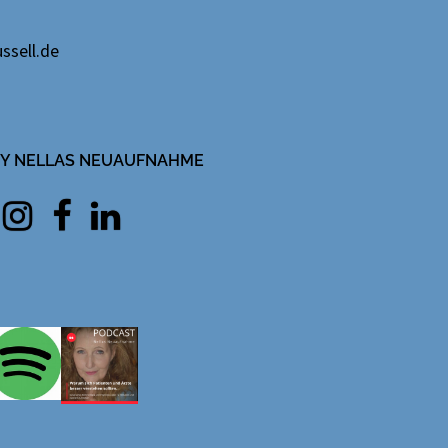
ssell.de
IFY NELLAS NEUAUFNAHME
Instagram
facebook
Linkedin