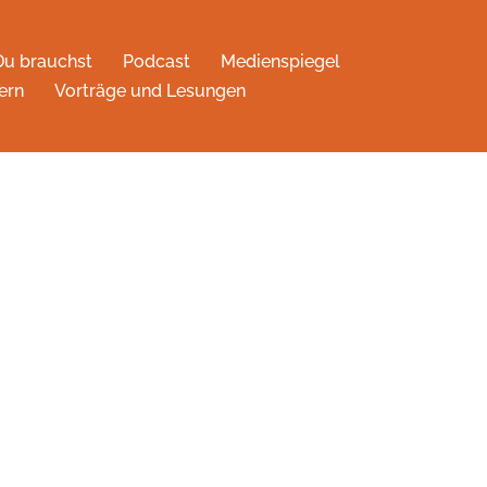
Du brauchst
Podcast
Medienspiegel
ern
Vorträge und Lesungen