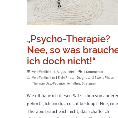
„Psycho-Therapie?
Nee, so was brauch
ich doch nicht!“
Veröffentlicht
11. August 2019
1 Kommentar
Veröffentlicht in
1 Erste Phase - Diagnose
,
2 Zweite Phase -
Therapie
,
Arzt-Patientenverhältnis
,
Strategien
Wie oft habe ich diesen Satz schon von andere
gehört. „Ich bin doch nicht bekloppt! Nee, eine
Therapie brauche ich nicht, das schaffe ich