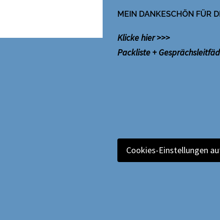
MEIN DANKESCHÖN FÜR D
Klicke hier >>>
Packliste + Gesprächsleitfä
Cookies-Einstellungen au