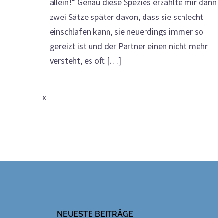
allein!“ Genau diese Spezies erzählte mir dann
zwei Sätze später davon, dass sie schlecht
einschlafen kann, sie neuerdings immer so
gereizt ist und der Partner einen nicht mehr
versteht, es oft […]
x
NEUESTE BEITRÄGE