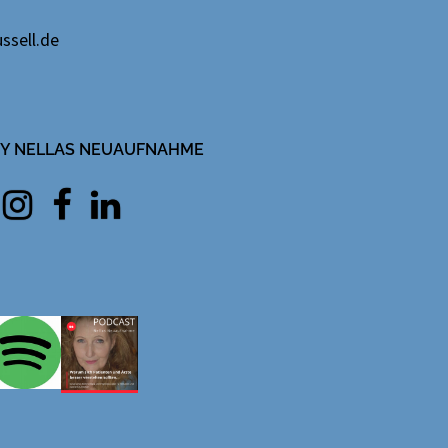
ssell.de
IFY NELLAS NEUAUFNAHME
Instagram
facebook
Linkedin