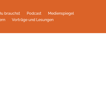
Du brauchst
Podcast
Medienspiegel
ern
Vorträge und Lesungen