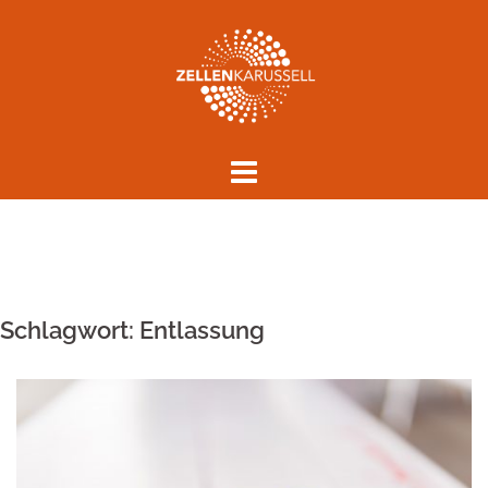
Springe
zum
Inhalt
Schlagwort:
Entlassung