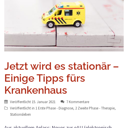
Jetzt wird es stationär –
Einige Tipps fürs
Krankenhaus
Veröffentlicht
15. Januar 2021
7 Kommentare
Veröffentlicht in
1 Erste Phase - Diagnose
,
2 Zweite Phase - Therapie
,
Stationsleben
Aus aktuellem Anlass: Neues zur eAU (elektronisch