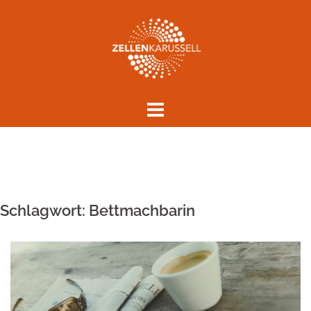
Springe
zum
Inhalt
Schlagwort:
Bettmachbarin