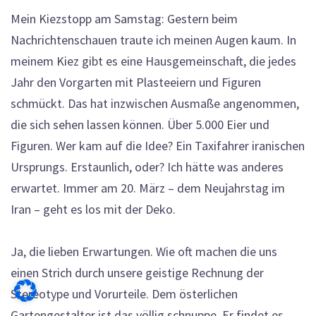
Mein Kiezstopp am Samstag: Gestern beim
Nachrichtenschauen traute ich meinen Augen kaum. In
meinem Kiez gibt es eine Hausgemeinschaft, die jedes
Jahr den Vorgarten mit Plasteeiern und Figuren
schmückt. Das hat inzwischen Ausmaße angenommen,
die sich sehen lassen können. Über 5.000 Eier und
Figuren. Wer kam auf die Idee? Ein Taxifahrer iranischen
Ursprungs. Erstaunlich, oder? Ich hätte was anderes
erwartet. Immer am 20. März – dem Neujahrstag im
Iran – geht es los mit der Deko.
Ja, die lieben Erwartungen. Wie oft machen die uns
einen Strich durch unsere geistige Rechnung der
Stereotype und Vorurteile. Dem österlichen
Gartengestalter ist das völlig schnuppe. Er findet es