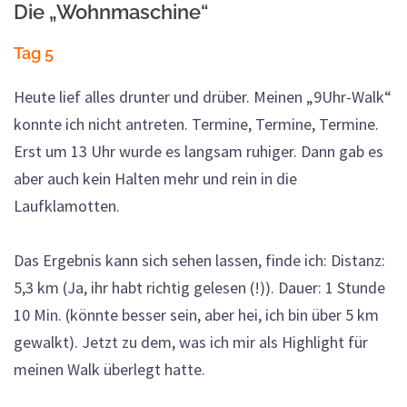
Die „Wohnmaschine“
Tag 5
Heute lief alles drunter und drüber. Meinen „9Uhr-Walk“
konnte ich nicht antreten. Termine, Termine, Termine.
Erst um 13 Uhr wurde es langsam ruhiger. Dann gab es
aber auch kein Halten mehr und rein in die
Laufklamotten.
Das Ergebnis kann sich sehen lassen, finde ich: Distanz:
5,3 km (Ja, ihr habt richtig gelesen (!)). Dauer: 1 Stunde
10 Min. (könnte besser sein, aber hei, ich bin über 5 km
gewalkt). Jetzt zu dem, was ich mir als Highlight für
meinen Walk überlegt hatte.