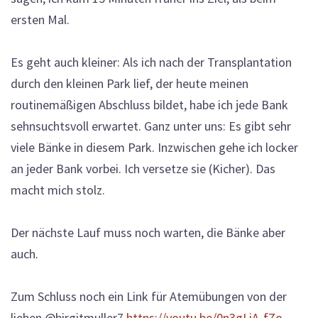
ersten Mal.
Es geht auch kleiner: Als ich nach der Transplantation
durch den kleinen Park lief, der heute meinen
routinemäßigen Abschluss bildet, habe ich jede Bank
sehnsuchtsvoll erwartet. Ganz unter uns: Es gibt sehr
viele Bänke in diesem Park. Inzwischen gehe ich locker
an jeder Bank vorbei. Ich versetze sie (Kicher). Das
macht mich stolz.
Der nächste Lauf muss noch warten, die Bänke aber
auch.
Zum Schluss noch ein Link für Atemübungen von der
lieben @birgitmuller7
https://youtu.be/0n3gLiA-fZo
.