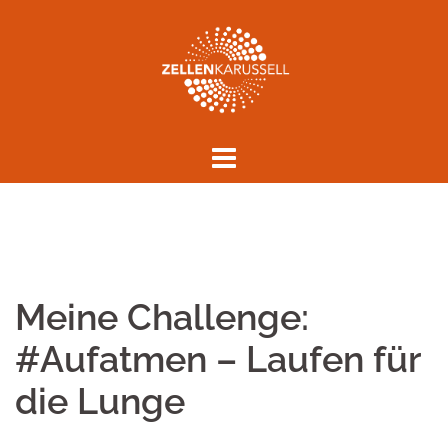
Springe
zum
Inhalt
Meine Challenge:
#Aufatmen – Laufen für
die Lunge