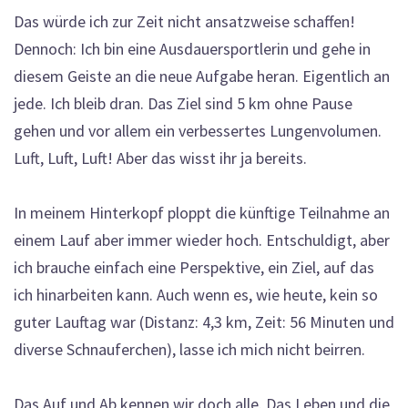
Das würde ich zur Zeit nicht ansatzweise schaffen!
Dennoch: Ich bin eine Ausdauersportlerin und gehe in
diesem Geiste an die neue Aufgabe heran. Eigentlich an
jede. Ich bleib dran. Das Ziel sind 5 km ohne Pause
gehen und vor allem ein verbessertes Lungenvolumen.
Luft, Luft, Luft! Aber das wisst ihr ja bereits.
In meinem Hinterkopf ploppt die künftige Teilnahme an
einem Lauf aber immer wieder hoch. Entschuldigt, aber
ich brauche einfach eine Perspektive, ein Ziel, auf das
ich hinarbeiten kann. Auch wenn es, wie heute, kein so
guter Lauftag war (Distanz: 4,3 km, Zeit: 56 Minuten und
diverse Schnauferchen), lasse ich mich nicht beirren.
Das Auf und Ab kennen wir doch alle. Das Leben und die