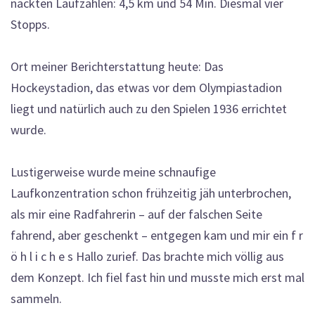
nackten Laufzahlen: 4,5 km und 54 Min. Diesmal vier
Stopps.
Ort meiner Berichterstattung heute: Das
Hockeystadion, das etwas vor dem Olympiastadion
liegt und natürlich auch zu den Spielen 1936 errichtet
wurde.
Lustigerweise wurde meine schnaufige
Laufkonzentration schon frühzeitig jäh unterbrochen,
als mir eine Radfahrerin – auf der falschen Seite
fahrend, aber geschenkt – entgegen kam und mir ein f r
ö h l i c h e s Hallo zurief. Das brachte mich völlig aus
dem Konzept. Ich fiel fast hin und musste mich erst mal
sammeln.