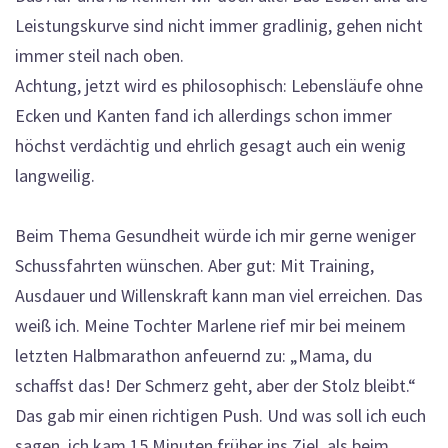
Leistungskurve sind nicht immer gradlinig, gehen nicht
immer steil nach oben.
Achtung, jetzt wird es philosophisch: Lebensläufe ohne
Ecken und Kanten fand ich allerdings schon immer
höchst verdächtig und ehrlich gesagt auch ein wenig
langweilig.
Beim Thema Gesundheit würde ich mir gerne weniger
Schussfahrten wünschen. Aber gut: Mit Training,
Ausdauer und Willenskraft kann man viel erreichen. Das
weiß ich. Meine Tochter Marlene rief mir bei meinem
letzten Halbmarathon anfeuernd zu: „Mama, du
schaffst das! Der Schmerz geht, aber der Stolz bleibt.“
Das gab mir einen richtigen Push. Und was soll ich euch
sagen, ich kam 15 Minuten früher ins Ziel, als beim