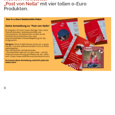
„Post von Nella“
mit vier tollen 0-Euro
Produkten.
x