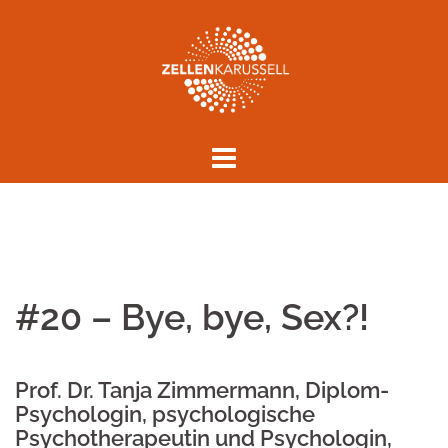
Springe
zum
Inhalt
#20 – Bye, bye, Sex?!
Prof. Dr. Tanja Zimmermann, Diplom-
Psychologin, psychologische
Psychotherapeutin und Psychologin,