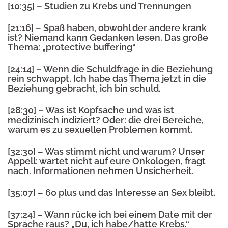
[10:35] – Studien zu Krebs und Trennungen
[21:16] – Spaß haben, obwohl der andere krank
ist? Niemand kann Gedanken lesen. Das große
Thema: „protective buffering“
[24:14] – Wenn die Schuldfrage in die Beziehung
rein schwappt. Ich habe das Thema jetzt in die
Beziehung gebracht, ich bin schuld.
[28:30] – Was ist Kopfsache und was ist
medizinisch indiziert? Oder: die drei Bereiche,
warum es zu sexuellen Problemen kommt.
[32:30] – Was stimmt nicht und warum? Unser
Appell: wartet nicht auf eure Onkologen, fragt
nach. Informationen nehmen Unsicherheit.
[35:07] – 60 plus und das Interesse an Sex bleibt.
[37:24] – Wann rücke ich bei einem Date mit der
Sprache raus? „Du, ich habe/hatte Krebs.“