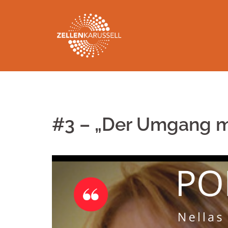
Springe
zum
Inhalt
#3 – „Der Umgang mit