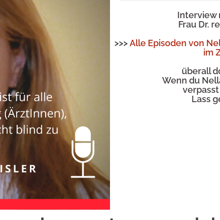
Interview
Frau Dr. r
>>>
Alle Episoden von Ne
im Z
überall d
Wenn du Nell
verpasst
Lass g