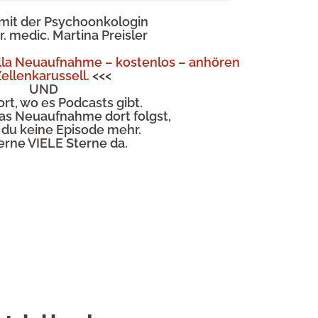
 mit
der Psychoonkologin
er. medic. Martina Preisler
lla Neuaufnahme – kostenlos – anhören
ellenkarussell.
<<<
UND
ort, wo
es Podcasts gibt.
as Neuaufnahme dort folgst,
 du keine Episode mehr.
erne VIELE Sterne da.