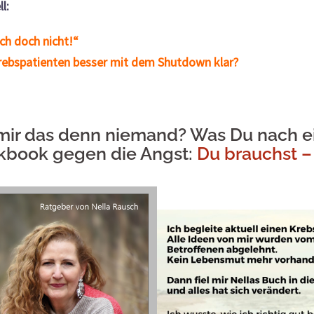
l:
ch doch nicht!“
bspatienten besser mit dem Shutdown klar?
mir das denn niemand? Was Du nach ei
kbook
gegen die Angst:
Du brauchst 