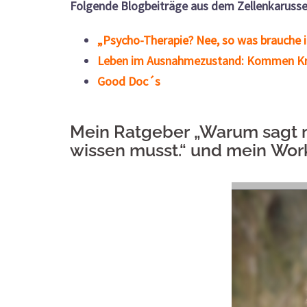
Folgende Blogbeiträge aus dem Zellenkarussel
„Psycho-Therapie? Nee, so was brauche i
Leben im Ausnahmezustand: Kommen Kre
Good Doc´s
Mein
Ratgeber
„Warum sagt 
wissen musst.“ und mein
Wor