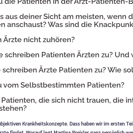
 die Patienten in der Arzt-Patienten-
s aus deiner Sicht am meisten, wenn 
en anschaust? Was sind die Knackpun
n Ärzte nicht zuhören?
 schreiben Patienten Ärzten zu? Und w
schreiben Ärzte Patienten zu? Wie soll
u vom Selbstbestimmten Patienten?
tienten, die sich nicht trauen, die int
ustehen?
bjektiven Krankheitskonzepte. Dass haben wir im ersten Teil
zte findet. Worauf legt Martina Preisler ganz persönlich we