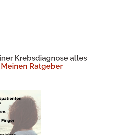
ner Krebsdiagnose alles
– Meinen Ratgeber