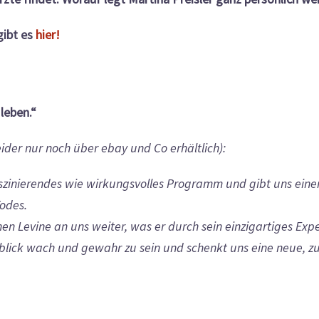
gibt es
hier!
leben.“
ider nur noch über ebay und Co erhältlich):
szinierendes wie wirkungsvolles Programm und gibt uns einen 
Todes.
n Levine an uns weiter, was er durch sein einzigartiges Exp
blick wach und gewahr zu sein und schenkt uns eine neue, z