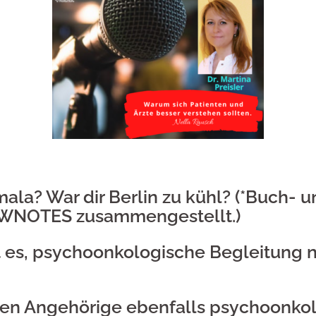
a? War dir Berlin zu kühl? (
*Buch- u
OWNOTES zusammengestellt.)
st es, psychoonkologische Begleitung 
ten Angehörige ebenfalls psychoonkol