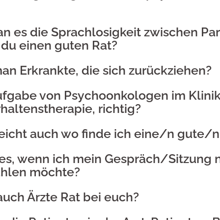
an es die Sprachlosigkeit zwischen Pa
du einen guten Rat?
an Erkrankte, die sich zurückziehen?
Aufgabe von Psychoonkologen im Klinik
haltenstherapie, richtig?
leicht auch wo finde ich eine/n gute/
 es, wenn ich mein Gespräch/Sitzung n
ahlen möchte?
auch Ärzte Rat bei euch?