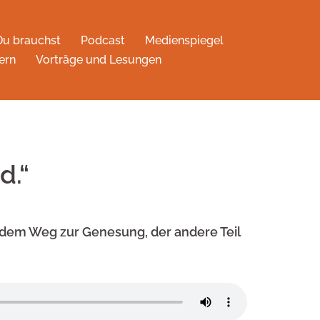
Du brauchst
Podcast
Medienspiegel
ern
Vorträge und Lesungen
d.“
auf dem Weg zur Genesung, der andere Teil