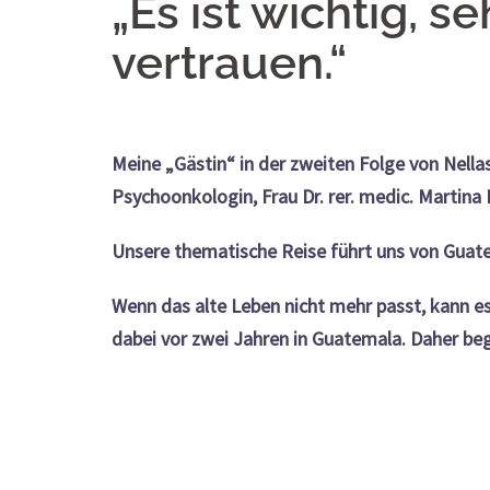
„Es ist wichtig, s
vertrauen.“
Meine „Gästin“ in der zweiten Folge von Nell
Psychoonkologin, Frau Dr. rer. medic. Martina P
Unsere thematische Reise führt uns von Guat
Wenn das alte Leben nicht mehr passt, kann e
dabei vor zwei Jahren in Guatemala. Daher beg