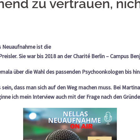
ehend zu vertrauen, nich
as Neuaufnahme ist die
reisler. Sie war bis 2018 an der Charité Berlin – Campus Benj
emala über die Wahl des passenden Psychoonkologen bis hin
s sein, dass man sich auf den Weg machen muss. Bei Martina
inne ich mein Interview auch mit der Frage nach den Gründen