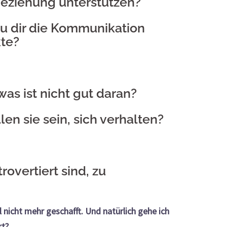
Beziehung unterstützen?
du dir die Kommunikation
kte?
as ist nicht gut daran?
en sie sein, sich verhalten?
rovertiert sind, zu
 nicht mehr geschafft. Und natürlich gehe ich
rt?