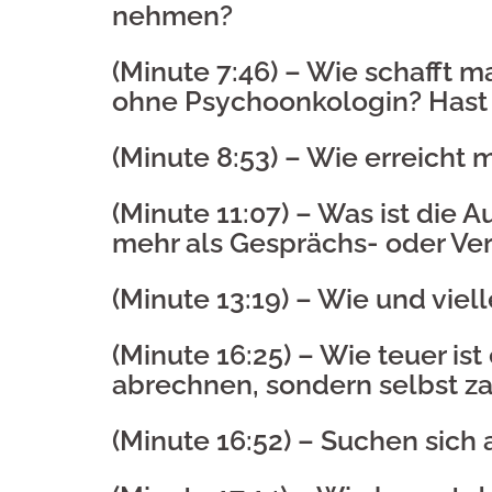
nehmen?
(Minute 7:46) –
Wie schafft m
ohne Psychoonkologin? Hast 
(Minute 8:53) –
Wie erreicht m
(Minute 11:07) –
Was ist die 
mehr als Gesprächs- oder Ver
(Minute 13:19) –
Wie und viel
(Minute 16:25) –
Wie teuer ist
abrechnen, sondern selbst z
(Minute 16:52) –
Suchen sich 