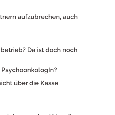
rtnern aufzubrechen, auch
betrieb? Da ist doch noch
n PsychoonkologIn?
icht über die Kasse