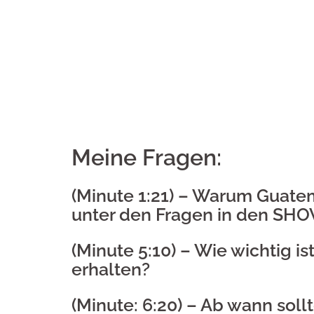
Meine Fragen:
(Minute 1:21) –
Warum Guatemal
unter den Fragen in den SH
(Minute 5:10) –
Wie wichtig i
erhalten?
(Minute: 6:20) –
Ab wann soll